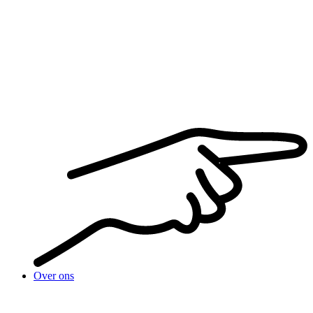
Over ons