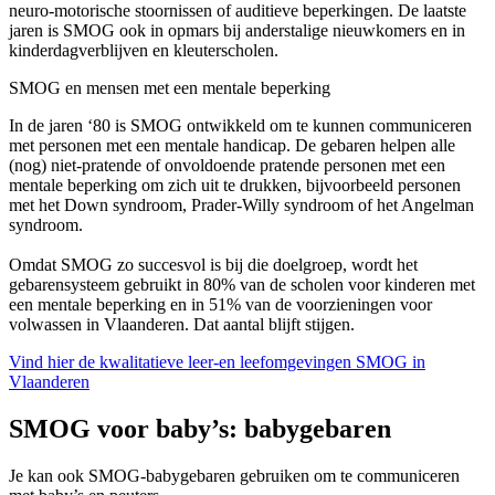
neuro-motorische stoornissen of auditieve beperkingen. De laatste
jaren is SMOG ook in opmars bij anderstalige nieuwkomers en in
kinderdagverblijven en kleuterscholen.
SMOG en mensen met een mentale beperking
In de jaren ‘80 is SMOG ontwikkeld om te kunnen communiceren
met personen met een mentale handicap. De gebaren helpen alle
(nog) niet-pratende of onvoldoende pratende personen met een
mentale beperking om zich uit te drukken, bijvoorbeeld personen
met het Down syndroom, Prader-Willy syndroom of het Angelman
syndroom.
Omdat SMOG zo succesvol is bij die doelgroep, wordt het
gebarensysteem gebruikt in 80% van de scholen voor kinderen met
een mentale beperking en in 51% van de voorzieningen voor
volwassen in Vlaanderen. Dat aantal blijft stijgen.
Vind hier de kwalitatieve leer-en leefomgevingen SMOG in
Vlaanderen
SMOG voor baby’s: babygebaren
Je kan ook SMOG-babygebaren gebruiken om te communiceren