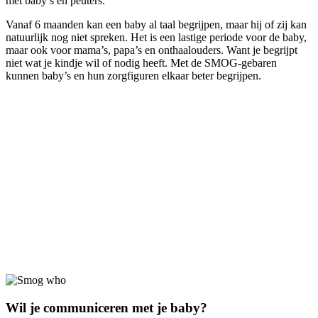
met baby’s en peuters.
Vanaf 6 maanden kan een baby al taal begrijpen, maar hij of zij kan
natuurlijk nog niet spreken. Het is een lastige periode voor de baby,
maar ook voor mama’s, papa’s en onthaalouders. Want je begrijpt
niet wat je kindje wil of nodig heeft. Met de SMOG-gebaren
kunnen baby’s en hun zorgfiguren elkaar beter begrijpen.
Wil je communiceren met je baby?